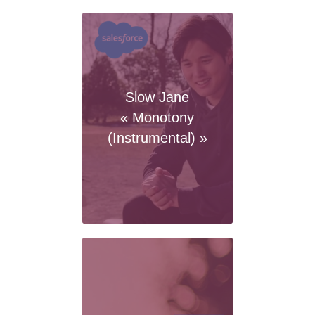
Slow Jane
« Monotony
(Instrumental) »