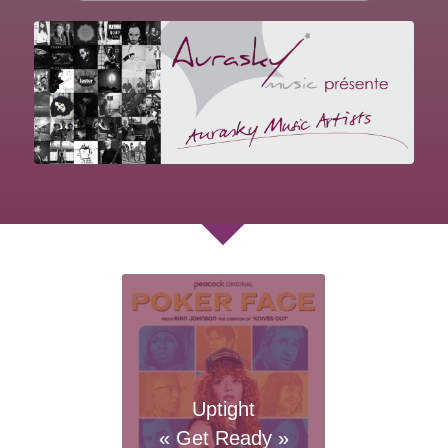
Uptight
« Get Ready »