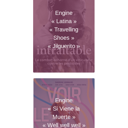
Engine
« Latina »
« Travelling
Shoes »
« Jilguerito »
Engine
« Si Viene la
Muerte »
« Well well well »