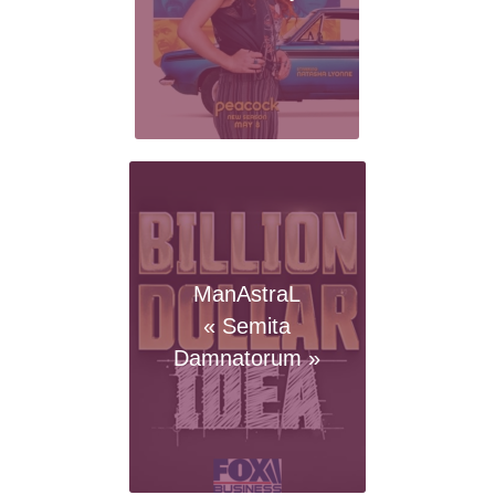
ManAstraL
« Semita
Damnatorum »