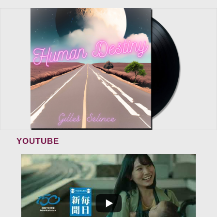
GILLES SÉLINCE
Human Destiny (Single)
LISTEN
BUY
YOUTUBE