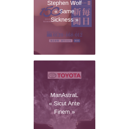
Stephen Wolf
« Same
Sickness »
ManAstraL
« Sicut Ante
Finem »