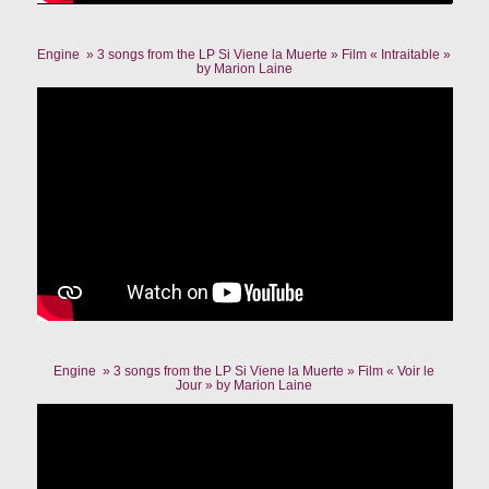
Engine » 3 songs from the LP Si Viene la Muerte » Film « Intraitable »
by Marion Laine
Engine » 3 songs from the LP Si Viene la Muerte » Film « Voir le
Jour » by Marion Laine