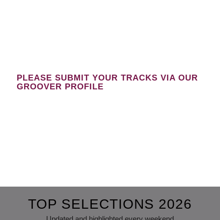
PLEASE SUBMIT YOUR TRACKS VIA OUR
GROOVER PROFILE
TOP SELECTIONS 2026
Updated and highlighted every weekend