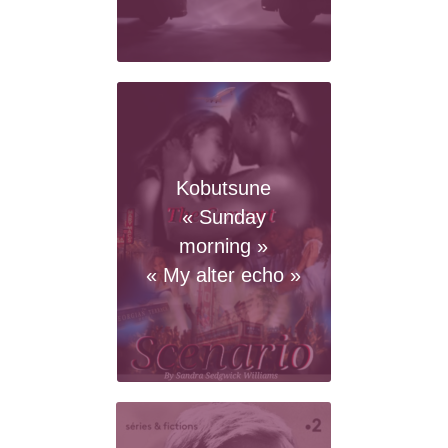
Kobutsune
« Sunday
morning »
« My alter echo »