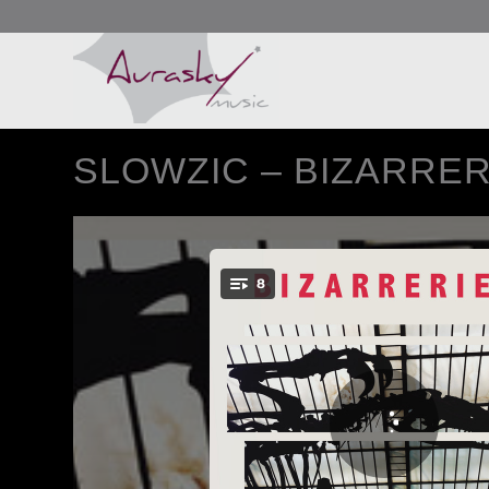
SLOWZIC – BIZARRER